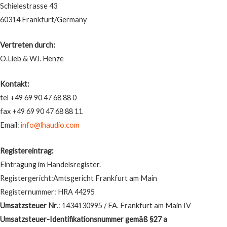
Schielestrasse 43
60314 Frankfurt/Germany
Vertreten durch:
O.Lieb & WJ. Henze
Kontakt:
tel +49 69 90 47 68 88 0
fax +49 69 90 47 68 88 11
Email:
info@lhaudio.com
Registereintrag:
Eintragung im Handelsregister.
Registergericht:Amtsgericht Frankfurt am Main
Registernummer: HRA 44295
Umsatzsteuer Nr
.: 1434130995 / FA. Frankfurt am Main IV
Umsatzsteuer-Identifikationsnummer gemäß §27 a