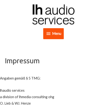
Zum
Inhalt
springen
Menu
Menu
Impressum
Angaben gemäß § 5 TMG:
lhaudio services
a division of lhmedia consulting ohg
O. Lieb & WJ. Henze